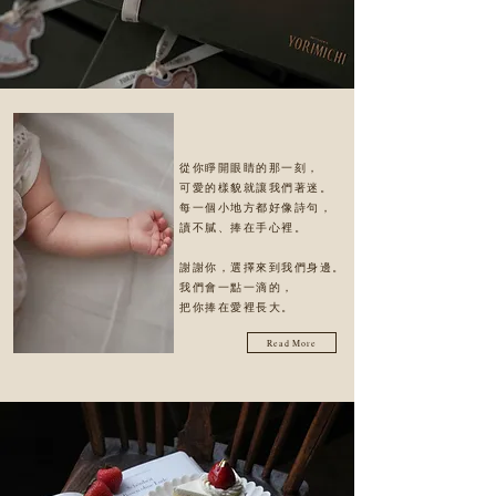
從你睜開眼睛的那一刻，
可愛的樣貌就讓我們著迷。
每一個小地方都好像詩句，
讀不膩、捧在手心裡。
謝謝你，選擇來到我們身邊。
我們會一點一滴的，
把你捧在愛裡長大。
Read More