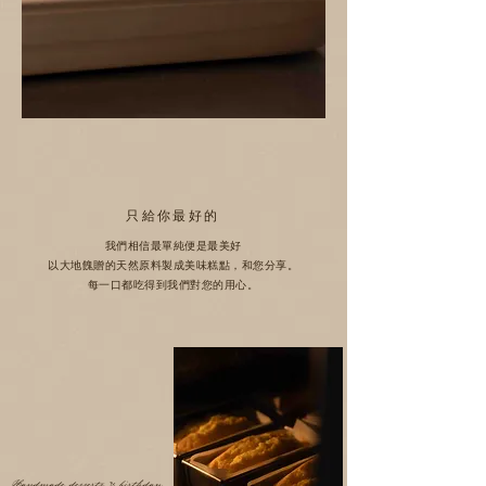
只給你最好的
我們相信最單純便是最美好
以大地餽贈的天然原料製成美味糕點，和您分享。
每一口都吃得到我們對您的用心。
Handmade desserts & birthday